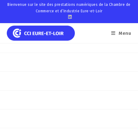
Skip
Bienvenue sur le site des prestations numériques de la Chambre de
Commerce et d’Industrie Eure-et-Loir
to
content
Menu